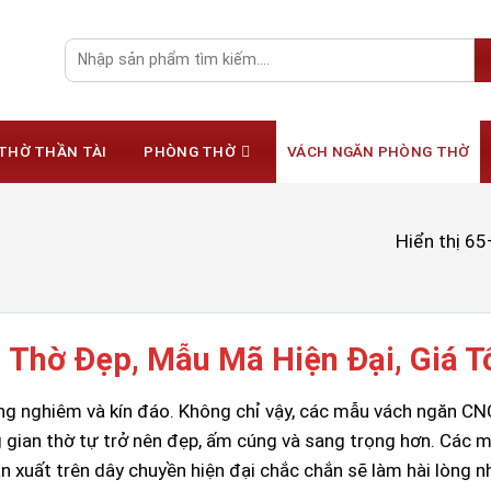
Tìm
kiếm:
THỜ THẦN TÀI
PHÒNG THỜ
VÁCH NGĂN PHÒNG THỜ
Hiển thị 65
Thờ Đẹp, Mẫu Mã Hiện Đại, Giá T
ang nghiêm và kín đáo. Không chỉ vậy, các mẫu vách ngăn C
 gian thờ tự trở nên đẹp, ấm cúng và sang trọng hơn. Các 
 xuất trên dây chuyền hiện đại chắc chắn sẽ làm hài lòng 