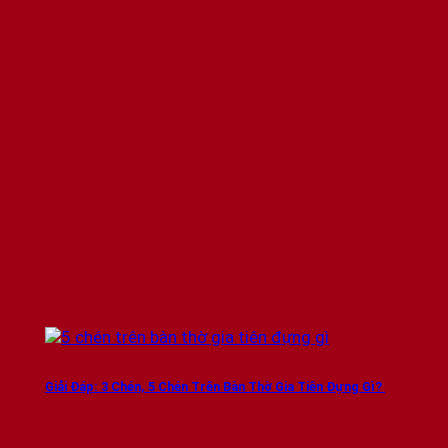
Giải Đáp: 3 Chén, 5 Chén Trên Bàn Thờ Gia Tiên Đựng Gì?