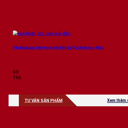
Văn Khấn Gia Tiên Ngày Giỗ Đầy Đủ Và Chính Xác Nhất
08
Th6
Xem thêm 
TƯ VẤN SẢN PHẨM