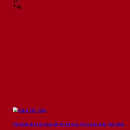
14
Th6
Văn Khấn Gia Tiên Ngày 30 Tết Và Giao Thừa Năm Giáp Thìn 2024