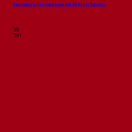
Văn Khấn Gia Tiên Hàng Ngày Đầy Đủ Và Chi Tiết Nhất
30
Th1