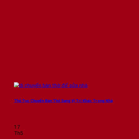
Thủ Tục Chuyển Bàn Thờ Sang Vị Trí Khác Trong Nhà
17
Th5