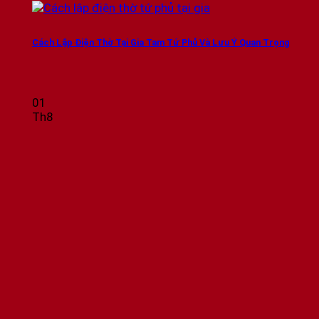
Cách Lập Điện Thờ Tại Gia Tam Tứ Phủ Và Lưu Ý Quan Trọng
01
Th8