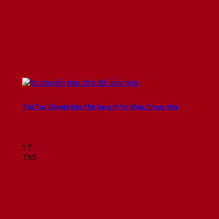
Thủ Tục Chuyển Bàn Thờ Sang Vị Trí Khác Trong Nhà
17
Th5