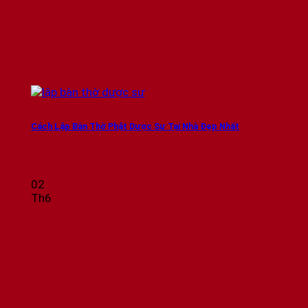
Cách Lập Bàn Thờ Phật Dược Sư Tại Nhà Đẹp Nhất
02
Th6