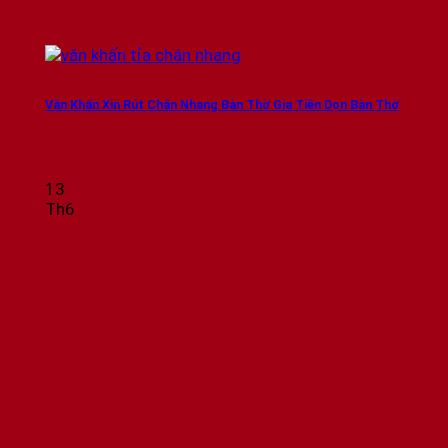
Văn Khấn Xin Rút Chân Nhang Bàn Thờ Gia Tiên Dọn Bàn Thờ
13
Th6