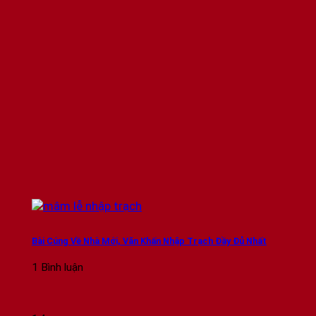
Bài Cúng Về Nhà Mới, Văn Khấn Nhập Trạch Đầy Đủ Nhất
1 Bình luận