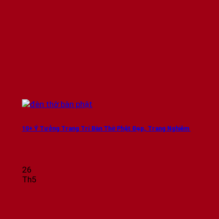
10+ Ý Tưởng Trang Trí Bàn Thờ Phật Đẹp, Trang Nghiêm
26
Th5