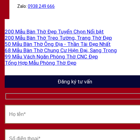
Zalo:
0938 249 666
200 Mẫu Bàn Thờ Đẹp Tuyển Chọn
200 Mẫu Bàn Thờ Treo Tường, Trang Thờ Đẹp
50 Mẫu Bàn Thờ Ông Địa - Thần Tài Đẹp Nhất
68 Mẫu Bàn Thờ Chung Cư Hiện Đại, Sang Trọng
99 Mẫu Vách Ngăn Phòng Thờ CNC Đẹp
Tổng Hợp Mẫu Phòng Thờ Đẹp
Đăng ký tư vấn