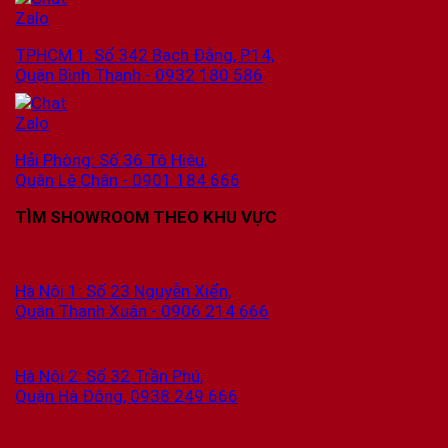
TPHCM 1: Số 342 Bạch Đằng, P.14,
Quận Bình Thạnh - 0932 180 586
Hải Phòng: Số 36 Tô Hiệu,
Quận Lê Chân - 0901 184 666
TÌM SHOWROOM THEO KHU VỰC
Hà Nội 1: Số 23 Nguyễn Xiển,
Quận Thanh Xuân - 0906 214 666
Hà Nội 2: Số 32 Trần Phú,
Quận Hà Đông, 0938 249 666