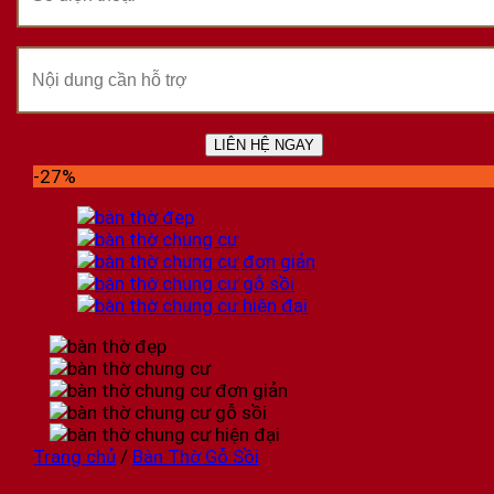
-27%
Trang chủ
/
Bàn Thờ Gỗ Sồi