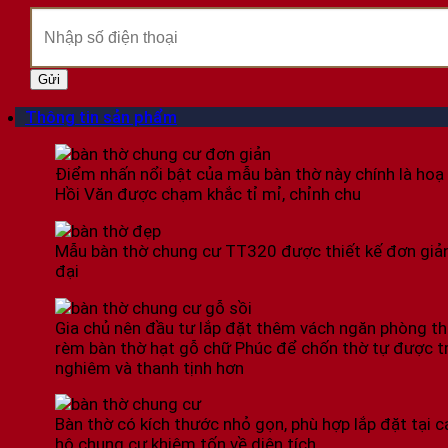
Thông tin sản phẩm
Điểm nhấn nổi bật của mẫu bàn thờ này chính là hoạ 
Hồi Văn được chạm khắc tỉ mỉ, chỉnh chu
Mẫu bàn thờ chung cư TT320 được thiết kế đơn giản
đại
Gia chủ nên đầu tư lắp đặt thêm vách ngăn phòng th
rèm bàn thờ hạt gỗ chữ Phúc để chốn thờ tự được t
nghiêm và thanh tịnh hơn
Bàn thờ có kích thước nhỏ gọn, phù hợp lắp đặt tại c
hộ chung cư khiêm tốn về diện tích