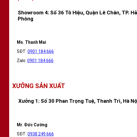
Showroom 4: Số 36 Tô Hiệu, Quận Lê Chân, TP. Hả
Phòng
Ms. Thanh Mai
SĐT:
0901 184 666
Zalo:
0901 184 666
XƯỞNG SẢN XUẤT
Xưởng 1: Số 30 Phan Trọng Tuệ, Thanh Trì, Hà Nộ
Mr. Đức Cường
SĐT:
0938 249 666