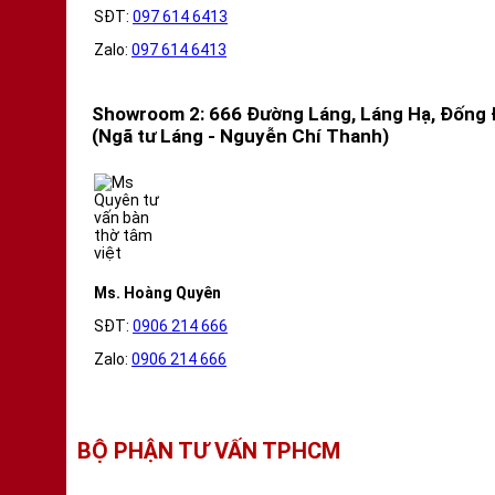
SĐT:
097 614 6413
Zalo:
097 614 6413
Showroom 2: 666 Đường Láng, Láng Hạ, Đống 
(Ngã tư Láng - Nguyễn Chí Thanh)
Ms. Hoàng Quyên
SĐT:
0906 214 666
Zalo:
0906 214 666
BỘ PHẬN TƯ VẤN TPHCM