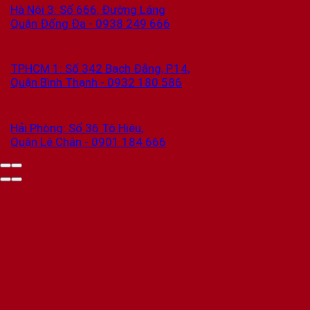
Hà Nội 3: Số 666, Đường Láng
Quận Đống Đa - 0938 249 666
TPHCM 1: Số 342 Bạch Đằng, P.14,
Quận Bình Thạnh - 0932 180 586
Hải Phòng: Số 36 Tô Hiệu,
Quận Lê Chân - 0901 184 666