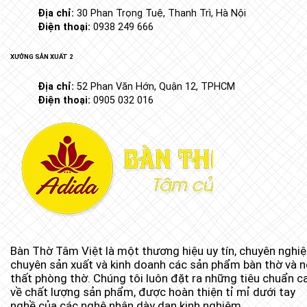
Địa chỉ:
30 Phan Trọng Tuệ, Thanh Trì, Hà Nội
Điện thoại:
0938 249 666
XƯỞNG SẢN XUẤT 2
Địa chỉ:
52 Phan Văn Hớn, Quận 12, TPHCM
Điện thoại:
0905 032 016
Bàn Thờ Tâm Việt là một thương hiệu uy tín, chuyên nghi
chuyên sản xuất và kinh doanh các sản phẩm bàn thờ và n
thất phòng thờ. Chúng tôi luôn đặt ra những tiêu chuẩn c
về chất lượng sản phẩm, được hoàn thiện tỉ mỉ dưới tay
nghề của các nghệ nhân dày dạn kinh nghiệm.