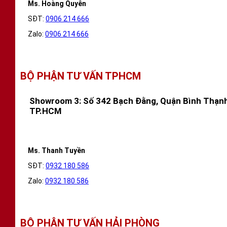
Ms. Hoàng Quyên
SĐT:
0906 214 666
Zalo:
0906 214 666
BỘ PHẬN TƯ VẤN TPHCM
Showroom 3: Số 342 Bạch Đằng, Quận Bình Thạnh
TP.HCM
Ms. Thanh Tuyền
SĐT:
0932 180 586
Zalo:
0932 180 586
BỘ PHẬN TƯ VẤN HẢI PHÒNG