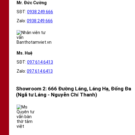
Mr. Đức Cường
SĐT:
0938 249 666
Zalo:
0938 249 666
Ms. Huệ
SĐT:
097 614 6413
Zalo:
097 614 6413
Showroom 2: 666 Đường Láng, Láng Hạ, Đống Đa
(Ngã tư Láng - Nguyễn Chí Thanh)