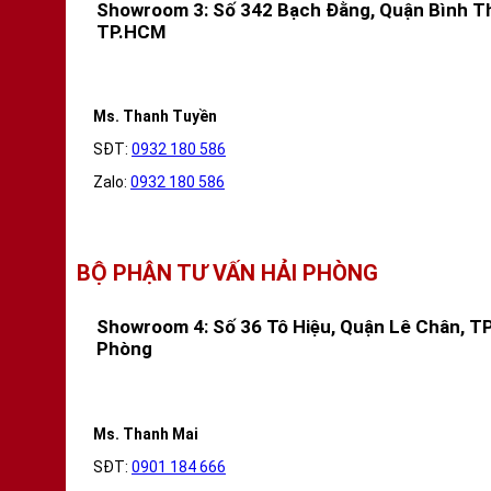
Showroom 3: Số 342 Bạch Đằng, Quận Bình T
TP.HCM
Ms. Thanh Tuyền
SĐT:
0932 180 586
Zalo:
0932 180 586
BỘ PHẬN TƯ VẤN HẢI PHÒNG
Showroom 4: Số 36 Tô Hiệu, Quận Lê Chân, TP
Phòng
Ms. Thanh Mai
SĐT:
0901 184 666