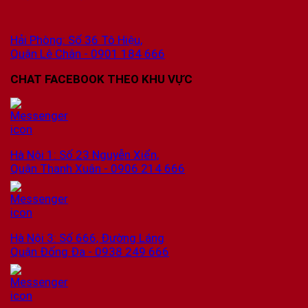
Hải Phòng: Số 36 Tô Hiệu,
Quận Lê Chân - 0901 184 666
CHAT FACEBOOK THEO KHU VỰC
Hà Nội 1: Số 23 Nguyễn Xiển,
Quận Thanh Xuân - 0906 214 666
Hà Nội 3: Số 666, Đường Láng
Quận Đống Đa - 0938 249 666