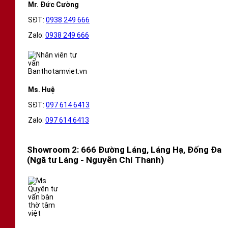
Mr. Đức Cường
SĐT:
0938 249 666
Zalo:
0938 249 666
Ms. Huệ
SĐT:
097 614 6413
Zalo:
097 614 6413
Showroom 2: 666 Đường Láng, Láng Hạ, Đống Đa
(Ngã tư Láng - Nguyễn Chí Thanh)