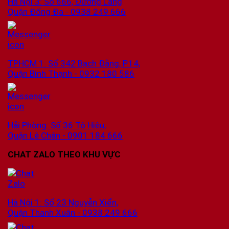
Hà Nội 3: Số 666, Đường Láng
Quận Đống Đa - 0938 249 666
TPHCM 1: Số 342 Bạch Đằng, P.14,
Quận Bình Thạnh - 0932 180 586
Hải Phòng: Số 36 Tô Hiệu,
Quận Lê Chân - 0901 184 666
CHAT ZALO THEO KHU VỰC
Hà Nội 1: Số 23 Nguyễn Xiển,
Quận Thanh Xuân - 0938 249 666