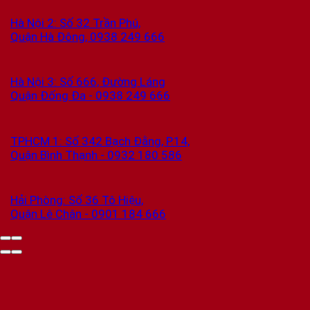
Hà Nội 2: Số 32 Trần Phú,
Quận Hà Đông, 0938 249 666
Hà Nội 3: Số 666, Đường Láng
Quận Đống Đa - 0938 249 666
TPHCM 1: Số 342 Bạch Đằng, P.14,
Quận Bình Thạnh - 0932 180 586
Hải Phòng: Số 36 Tô Hiệu,
Quận Lê Chân - 0901 184 666