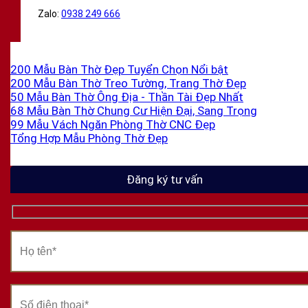
Zalo:
0938 249 666
200 Mẫu Bàn Thờ Đẹp Tuyển Chọn
200 Mẫu Bàn Thờ Treo Tường, Trang Thờ Đẹp
50 Mẫu Bàn Thờ Ông Địa - Thần Tài Đẹp Nhất
68 Mẫu Bàn Thờ Chung Cư Hiện Đại, Sang Trọng
99 Mẫu Vách Ngăn Phòng Thờ CNC Đẹp
Tổng Hợp Mẫu Phòng Thờ Đẹp
Đăng ký tư vấn