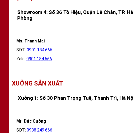
Showroom 4: Số 36 Tô Hiệu, Quận Lê Chân, TP. Hả
Phòng
Ms. Thanh Mai
SĐT:
0901 184 666
Zalo:
0901 184 666
XƯỞNG SẢN XUẤT
Xưởng 1: Số 30 Phan Trọng Tuệ, Thanh Trì, Hà Nộ
Mr. Đức Cường
SĐT:
0938 249 666