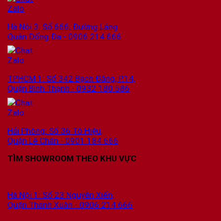
Hà Nội 3: Số 666, Đường Láng
Quận Đống Đa - 0906 214 666
TPHCM 1: Số 342 Bạch Đằng, P.14,
Quận Bình Thạnh - 0932 180 586
Hải Phòng: Số 36 Tô Hiệu,
Quận Lê Chân - 0901 184 666
TÌM SHOWROOM THEO KHU VỰC
Hà Nội 1: Số 23 Nguyễn Xiển,
Quận Thanh Xuân - 0906 214 666