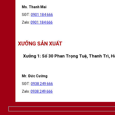
Ms. Thanh Mai
SĐT:
0901 184 666
Zalo:
0901 184 666
XƯỞNG SẢN XUẤT
Xưởng 1: Số 30 Phan Trọng Tuệ, Thanh Trì, H
Mr. Đức Cường
SĐT:
0938 249 666
Zalo:
0938 249 666