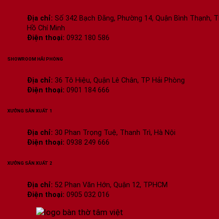
Địa chỉ:
Số 342 Bạch Đằng, Phường 14, Quận Bình Thạnh, T
Hồ Chí Minh
Điện thoại:
0932 180 586
SHOWROOM HẢI PHÒNG
Địa chỉ:
36 Tô Hiệu, Quận Lê Chân, TP Hải Phòng
Điện thoại:
0901 184 666
XƯỞNG SẢN XUẤT 1
Địa chỉ:
30 Phan Trọng Tuệ, Thanh Trì, Hà Nội
Điện thoại:
0938 249 666
XƯỞNG SẢN XUẤT 2
Địa chỉ:
52 Phan Văn Hớn, Quận 12, TPHCM
Điện thoại:
0905 032 016