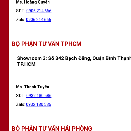
Ms. Hoàng Quyên
SĐT:
0906 214 666
Zalo:
0906 214 666
BỘ PHẬN TƯ VẤN TPHCM
Showroom 3: Số 342 Bạch Đằng, Quận Bình Thạnh
TP.HCM
Ms. Thanh Tuyền
SĐT:
0932 180 586
Zalo:
0932 180 586
BỘ PHẬN TƯ VẤN HẢI PHÒNG