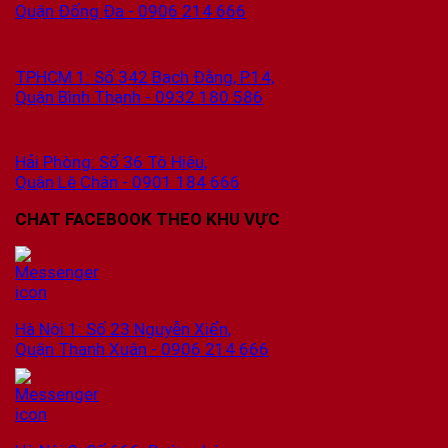
Quận Đống Đa - 0906 214 666
TPHCM 1: Số 342 Bạch Đằng, P.14,
Quận Bình Thạnh - 0932 180 586
Hải Phòng: Số 36 Tô Hiệu,
Quận Lê Chân - 0901 184 666
CHAT FACEBOOK THEO KHU VỰC
Hà Nội 1: Số 23 Nguyễn Xiển,
Quận Thanh Xuân - 0906 214 666