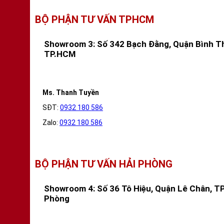
BỘ PHẬN TƯ VẤN TPHCM
Showroom 3: Số 342 Bạch Đằng, Quận Bình T
TP.HCM
Ms. Thanh Tuyền
SĐT:
0932 180 586
Zalo:
0932 180 586
BỘ PHẬN TƯ VẤN HẢI PHÒNG
Showroom 4: Số 36 Tô Hiệu, Quận Lê Chân, TP
Phòng