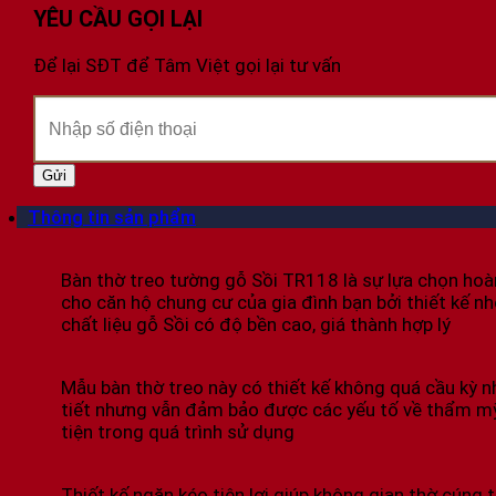
YÊU CẦU GỌI LẠI
Để lại SĐT để Tâm Việt gọi lại tư vấn
Thông tin sản phẩm
Bàn thờ treo tường gỗ Sồi TR118 là sự lựa chọn hoà
cho căn hộ chung cư của gia đình bạn bởi thiết kế nh
chất liệu gỗ Sồi có độ bền cao, giá thành hợp lý
Mẫu bàn thờ treo này có thiết kế không quá cầu kỳ n
tiết nhưng vẫn đảm bảo được các yếu tố về thẩm mỹ
tiện trong quá trình sử dụng
Thiết kế ngăn kéo tiện lợi giúp không gian thờ cúng 