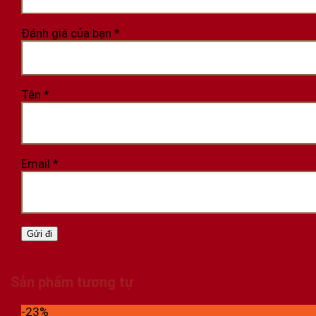
Đánh giá của bạn
*
Tên
*
Email
*
Sản phẩm tương tự
-23%