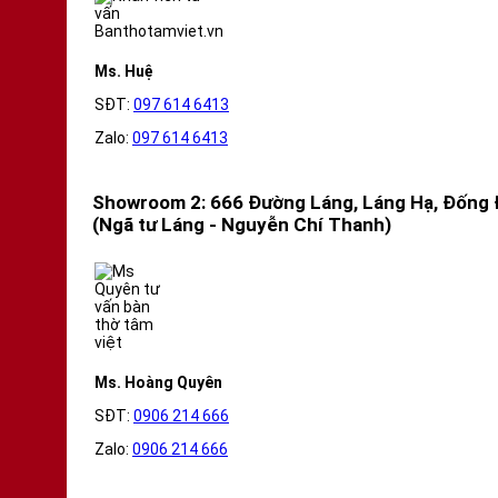
Ms. Huệ
SĐT:
097 614 6413
Zalo:
097 614 6413
Showroom 2: 666 Đường Láng, Láng Hạ, Đống 
(Ngã tư Láng - Nguyễn Chí Thanh)
Ms. Hoàng Quyên
SĐT:
0906 214 666
Zalo:
0906 214 666