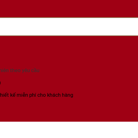
hiên theo yêu cầu
)
thiết kế miễn phí cho khách hàng