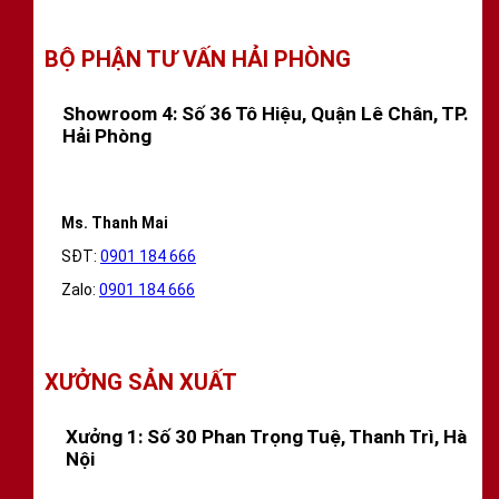
BỘ PHẬN TƯ VẤN HẢI PHÒNG
Showroom 4: Số 36 Tô Hiệu, Quận Lê Chân, TP.
Hải Phòng
Ms. Thanh Mai
SĐT:
0901 184 666
Zalo:
0901 184 666
XƯỞNG SẢN XUẤT
Xưởng 1: Số 30 Phan Trọng Tuệ, Thanh Trì, Hà
Nội