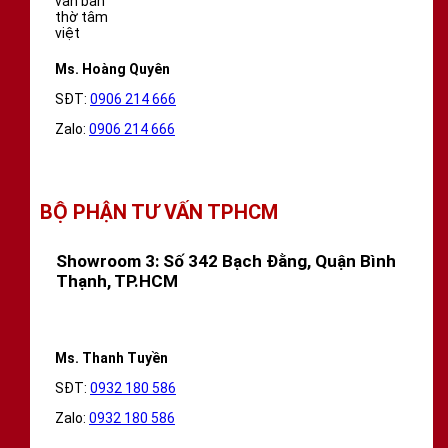
Ms. Hoàng Quyên
SĐT:
0906 214 666
Zalo:
0906 214 666
BỘ PHẬN TƯ VẤN TPHCM
Showroom 3: Số 342 Bạch Đằng, Quận Bình
Thạnh, TP.HCM
Ms. Thanh Tuyền
SĐT:
0932 180 586
Zalo:
0932 180 586