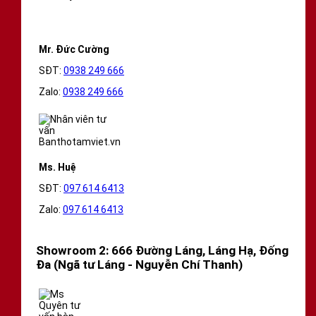
Mr. Đức Cường
SĐT:
0938 249 666
Zalo:
0938 249 666
Ms. Huệ
SĐT:
097 614 6413
Zalo:
097 614 6413
Showroom 2: 666 Đường Láng, Láng Hạ, Đống
Đa (Ngã tư Láng - Nguyễn Chí Thanh)